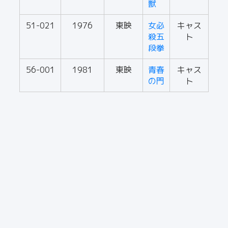
獣
51-021
1976
東映
女必
キャス
殺五
ト
段拳
56-001
1981
東映
青春
キャス
の門
ト