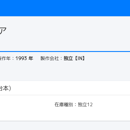
ア
）
製作年：
1993 年
製作会社：
独立【IN】
台本)
在庫種別：
独立12