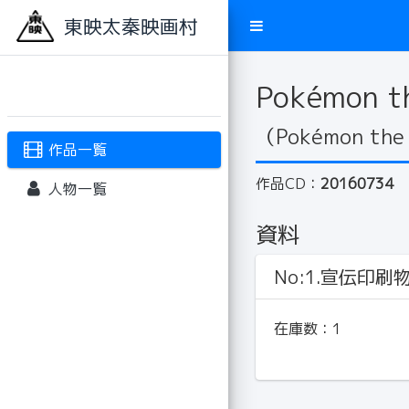
東映太秦映画村
Pokémon
（Pokémon 
作品一覧
作品CD：
20160734
人物一覧
資料
No:1.宣伝印刷
在庫数：
1