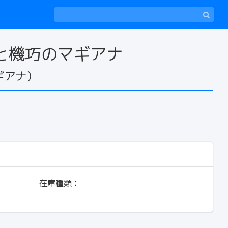
ニオンと機巧のマギアナ
マギアナ）
在庫種類：