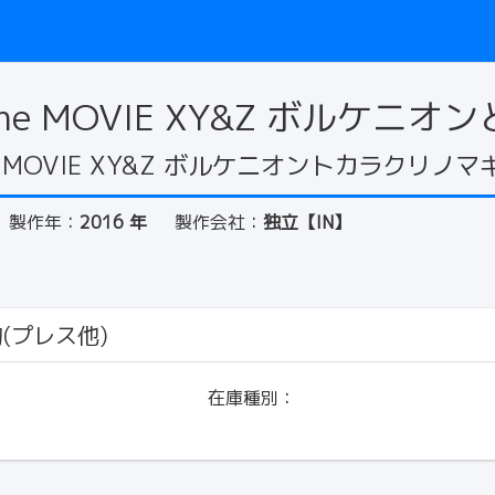
 the MOVIE XY&Z ボルケ
the MOVIE XY&Z ボルケニオントカラクリノ
製作年：
2016 年
製作会社：
独立【IN】
物(プレス他)
在庫種別：