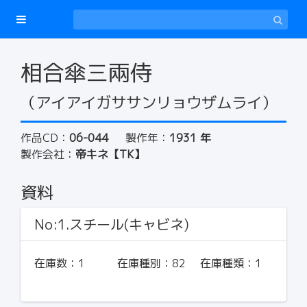
相合傘三兩侍
（アイアイガササンリョウザムライ）
作品CD：
06-044
製作年：
1931 年
製作会社：
帝キネ【TK】
資料
No:1.スチール(キャビネ)
在庫数：
1
在庫種別：
82
在庫種類：
1