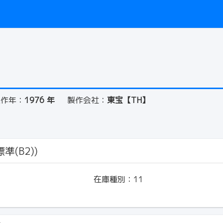
）
製作年：
1976 年
製作会社：
東宝【TH】
準(B2))
在庫種別：
11