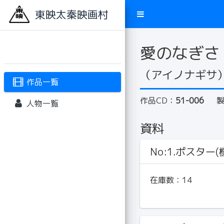
東映太秦映画村
愛のなぎさ
（アイノナギサ
作品一覧
作品CD：
51-006
人物一覧
資料
No:1.ポスター(標
在庫数：
14