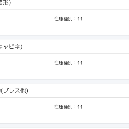
変形)
在庫種別：
11
(キャビネ)
在庫種別：
11
物(プレス他)
在庫種別：
11