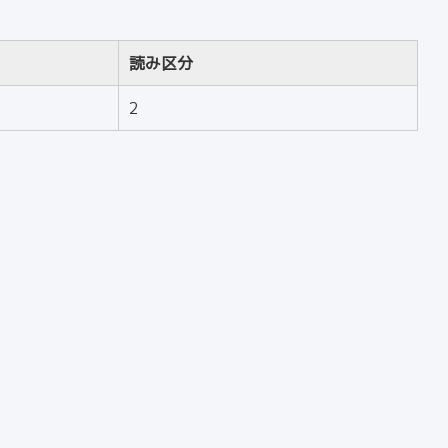
読み区分
2