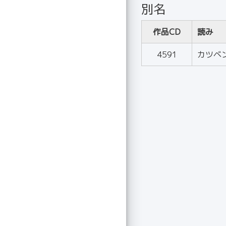
別名
作品CD
読み
4591
カツベ