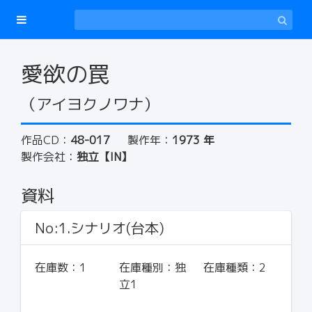
愛欲の罠
（アイヨクノワナ）
作品CD：
48-017
製作年：
1973 年
製作会社：
独立【IN】
資料
No:1.シナリオ(台本)
在庫数：
1
在庫種別：
独
在庫種類：
2
立1