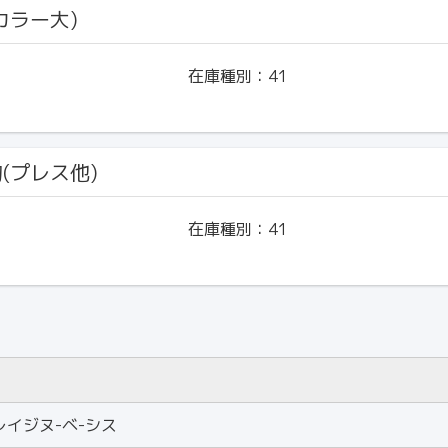
(カラー大)
在庫種別：
41
物(プレス他)
在庫種別：
41
レイジヌ-ベ-シス