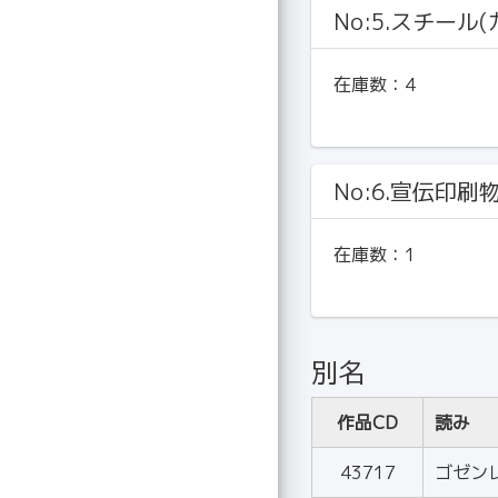
No:5.スチール
在庫数：
4
No:6.宣伝印刷
在庫数：
1
別名
作品CD
読み
43717
ゴゼン