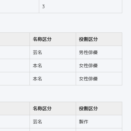
3
名称区分
役割区分
芸名
男性俳優
本名
女性俳優
本名
女性俳優
名称区分
役割区分
芸名
製作