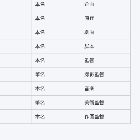
本名
企画
本名
原作
本名
劇画
本名
脚本
本名
監督
筆名
撮影監督
本名
音楽
筆名
美術監督
本名
作画監督