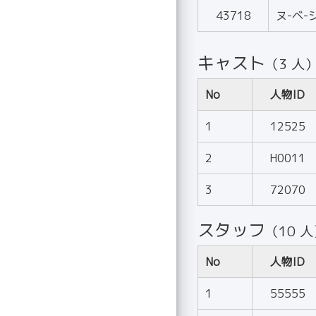
43718
ヌ-ベ-
キャスト
（3 人
No
人物ID
1
12525
2
H0011
3
72070
スタッフ
（10 
No
人物ID
1
55555