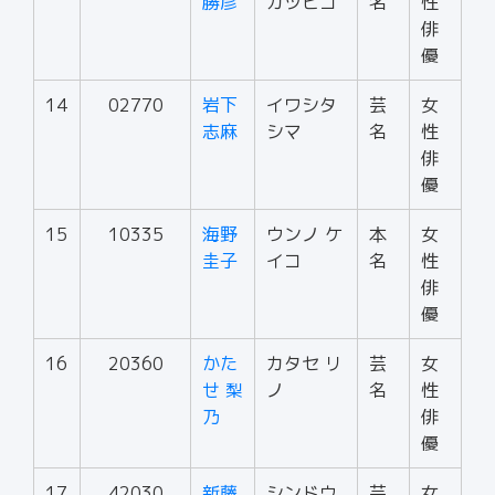
勝彦
カツヒコ
名
性
俳
優
14
02770
岩下
イワシタ
芸
女
志麻
シマ
名
性
俳
優
15
10335
海野
ウンノ ケ
本
女
圭子
イコ
名
性
俳
優
16
20360
かた
カタセ リ
芸
女
せ 梨
ノ
名
性
乃
俳
優
17
42030
新藤
シンドウ
芸
女