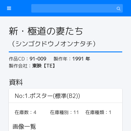
新・極道の妻たち
（シンゴクドウノオンナタチ）
作品CD：
91-009
製作年：
1991 年
製作会社：
東映【TE】
資料
No:1.ポスター(標準(B2))
在庫数：
4
在庫種別：
11
在庫種類：
1
画像一覧