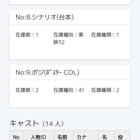
No:8.シナリオ(台本)
在庫数：
1
在庫種別：
東
在庫種類：
1
映52
No:9.ポジ(ﾎﾟｽﾀｰ COL)
在庫数：
2
在庫種別：
41
在庫種類：
2
キャスト
（14 人）
No
人物ID
名前
カナ
名
役