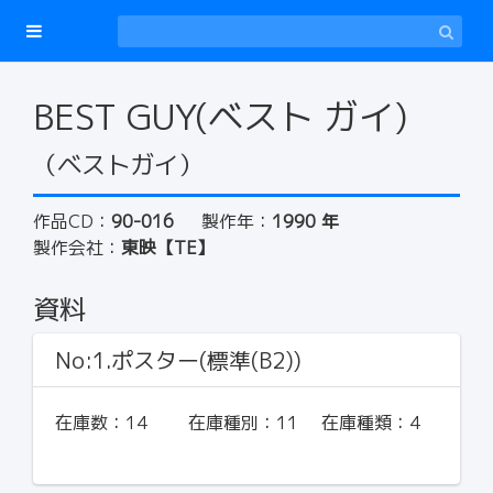
BEST GUY(ベスト ガイ)
（ベストガイ）
作品CD：
90-016
製作年：
1990 年
製作会社：
東映【TE】
資料
No:1.ポスター(標準(B2))
在庫数：
14
在庫種別：
11
在庫種類：
4