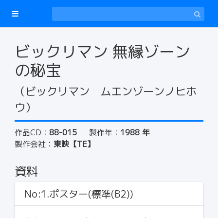
ビックリマン 無縁ゾーン
の秘宝
（ビックリマン ムエンゾーンノヒホ
ウ）
作品CD：
88-015
製作年：
1988 年
製作会社：
東映【TE】
資料
No:1.ポスター(標準(B2))