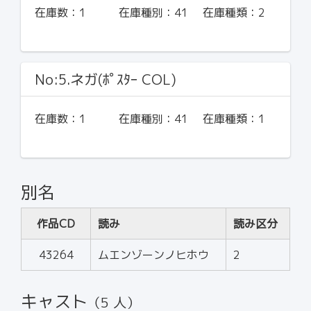
在庫数：
1
在庫種別：
41
在庫種類：
2
No:5.ネガ(ﾎﾟｽﾀｰ COL)
在庫数：
1
在庫種別：
41
在庫種類：
1
別名
作品CD
読み
読み区分
43264
ムエンゾーンノヒホウ
2
キャスト
（5 人）