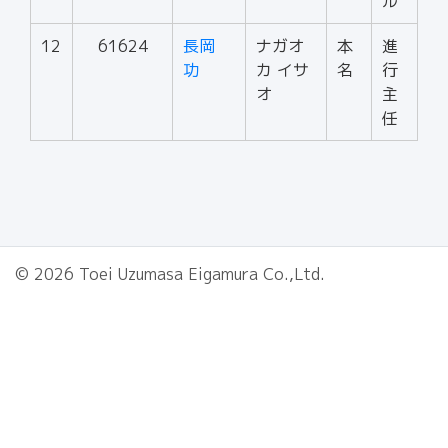
ル
12
61624
長岡
ナガオ
本
進
功
カ イサ
名
行
オ
主
任
© 2026 Toei Uzumasa Eigamura Co.,Ltd.