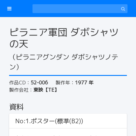
ピラニア軍団 ダボシャツ
の天
（ピラニアグンダン ダボシャツノテ
ン）
作品CD：
52-006
製作年：
1977 年
製作会社：
東映【TE】
資料
No:1.ポスター(標準(B2))