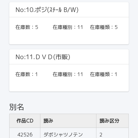
No:10.ポジ(ｽﾁｰﾙ B/W)
在庫数：
5
在庫種別：
11
在庫種類：
5
No:11.ＤＶＤ(市販)
在庫数：
1
在庫種別：
11
在庫種類：
1
別名
作品CD
読み
読み区分
42526
ダボシャツノテン
2