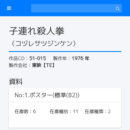
子連れ殺人拳
（コヅレサツジンケン）
作品CD：
51-015
製作年：
1976 年
製作会社：
東映【TE】
資料
No:1.ポスター(標準(B2))
在庫数：
6
在庫種別：
11
在庫種類：
2