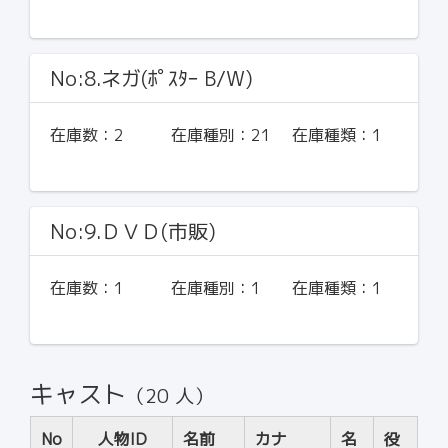
No:8.ネガ(ﾎﾟｽﾀｰ B/W)
在庫数：
2
在庫種別：
21
在庫種類：
1
No:9.ＤＶＤ(市販)
在庫数：
1
在庫種別：
1
在庫種類：
1
キャスト
（20 人）
No
人物ID
名前
カナ
名
役