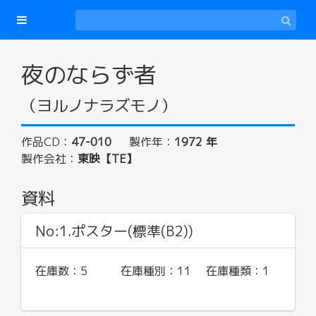
夜のならず者
（ヨルノナラズモノ）
作品CD：
47-010
製作年：
1972 年
製作会社：
東映【TE】
資料
No:1.ポスター(標準(B2))
在庫数：
5
在庫種別：
11
在庫種類：
1