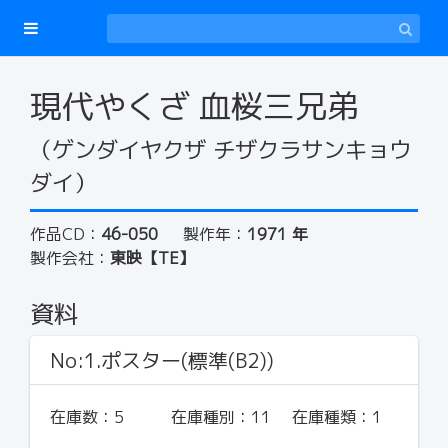
現代やくざ 血桜三兄弟
（ゲンダイヤクザ チザクラサンキョウ
ダイ）
作品CD：
46-050
製作年：
1971 年
製作会社：
東映【TE】
資料
No:1.ポスター(標準(B2))
在庫数：
5
在庫種別：
11
在庫種類：
1