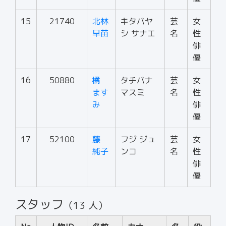
15
21740
北林
キタバヤ
芸
女
早苗
シ サナエ
名
性
俳
優
16
50880
橘
タチバナ
芸
女
ます
マスミ
名
性
み
俳
優
17
52100
藤
フジ ジュ
芸
女
純子
ンコ
名
性
俳
優
スタッフ
（13 人）