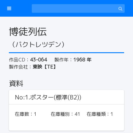
博徒列伝
（バクトレツデン）
作品CD：
43-064
製作年：
1968 年
製作会社：
東映【TE】
資料
No:1.ポスター(標準(B2))
在庫数：
1
在庫種別：
41
在庫種類：
1