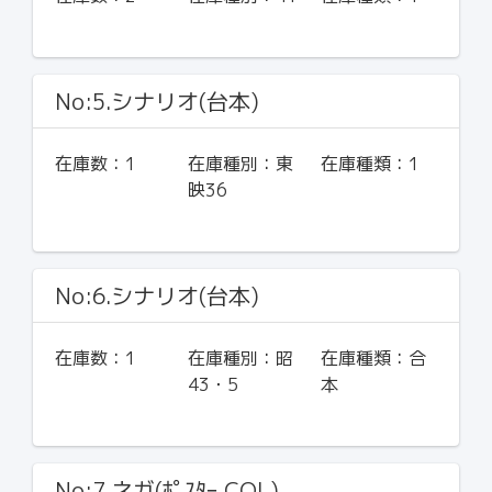
No:5.シナリオ(台本)
在庫数：
1
在庫種別：
東
在庫種類：
1
映36
No:6.シナリオ(台本)
在庫数：
1
在庫種別：
昭
在庫種類：
合
43・5
本
No:7.ネガ(ﾎﾟｽﾀｰ COL)