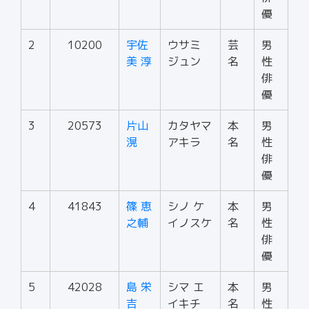
優
2
10200
宇佐
ウサミ
芸
男
美 淳
ジュン
名
性
俳
優
3
20573
片山
カタヤマ
本
男
滉
アキラ
名
性
俳
優
4
41843
篠 恵
シノ ケ
本
男
之輔
イノスケ
名
性
俳
優
5
42028
島 栄
シマ エ
本
男
吉
イキチ
名
性