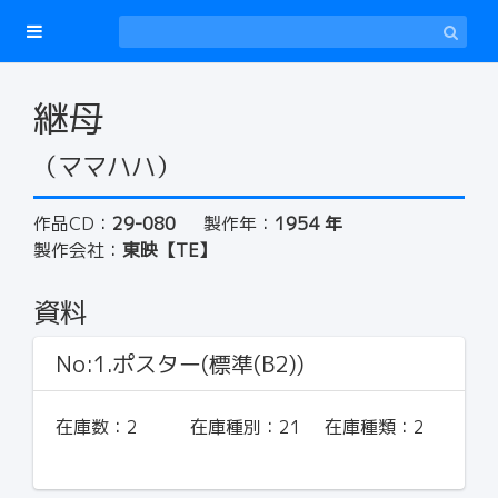
継母
（ママハハ）
作品CD：
29-080
製作年：
1954 年
製作会社：
東映【TE】
資料
No:1.ポスター(標準(B2))
在庫数：
2
在庫種別：
21
在庫種類：
2