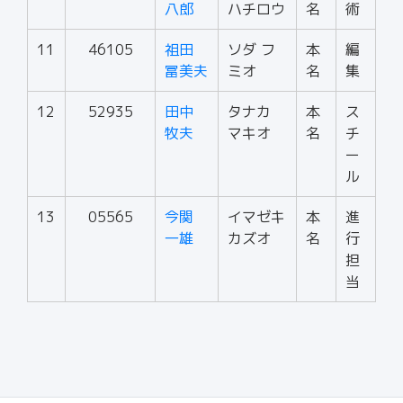
八郎
ハチロウ
名
術
11
46105
祖田
ソダ フ
本
編
冨美夫
ミオ
名
集
12
52935
田中
タナカ
本
ス
牧夫
マキオ
名
チ
ー
ル
13
05565
今関
イマゼキ
本
進
一雄
カズオ
名
行
担
当