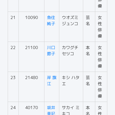
優
21
10090
魚住
ウオズミ
芸
女
純子
ジュンコ
名
性
俳
優
22
21100
川口
カワグチ
本
女
節子
セツコ
名
性
俳
優
23
21480
岸 旗
キシ ハタ
芸
女
江
エ
名
性
俳
優
24
40170
坂井
サカイ ミ
本
女
美記
キコ
名
性