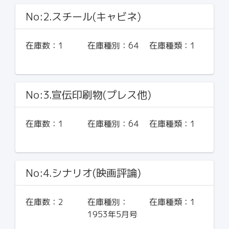
No:2.スチール(キャビネ)
在庫数：
1
在庫種別：
64
在庫種類：
1
No:3.宣伝印刷物(プレス他)
在庫数：
1
在庫種別：
64
在庫種類：
1
No:4.シナリオ(映画評論)
在庫数：
2
在庫種別：
在庫種類：
1
1953年5月号