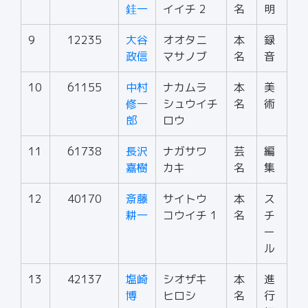
銈一
イイチ 2
名
明
9
12235
大谷
オオタニ
本
録
政信
マサノブ
名
音
10
61155
中村
ナカムラ
本
美
修一
シュウイチ
名
術
郎
ロウ
11
61738
長沢
ナガサワ
芸
編
嘉樹
カキ
名
集
12
40170
斎藤
サイトウ
本
ス
耕一
コウイチ 1
名
チ
ー
ル
13
42137
塩崎
シオザキ
本
進
博
ヒロシ
名
行