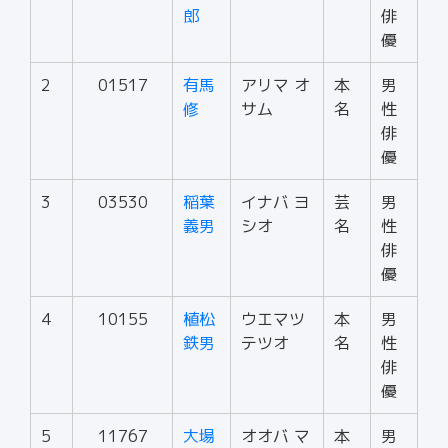
郎
俳
優
2
01517
有馬
アリマ オ
本
男
修
サム
名
性
俳
優
3
03530
稲葉
イナバ ヨ
芸
男
義男
シオ
名
性
俳
優
4
10155
植松
ウエマツ
本
男
鉄男
テツオ
名
性
俳
優
5
11767
大場
オオバ マ
本
男