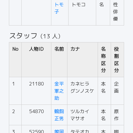
トモ
トモコ
名
性
子
俳
優
スタッフ
（13 人）
No
人物ID
名前
カナ
名
役
称
割
区
区
分
分
1
21180
金平
カネヒラ
本
企
軍之
グンノスケ
名
画
助
2
54870
鶴飼
ツルカイ
本
原
正男
マサオ
名
作
3
52590
館岡
タテオカ
本
脚