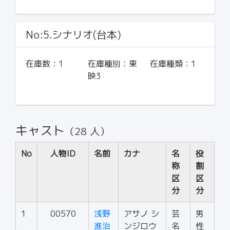
No:5.シナリオ(台本)
在庫数：
1
在庫種別：
東
在庫種類：
1
映3
キャスト
（28 人）
No
人物ID
名前
カナ
名
役
称
割
区
区
分
分
1
00570
浅野
アサノ シ
芸
男
進治
ンジロウ
名
性