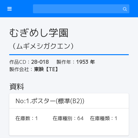
むぎめし学園
（ムギメシガクエン）
作品CD：
28-018
製作年：
1953 年
製作会社：
東映【TE】
資料
No:1.ポスター(標準(B2))
在庫数：
1
在庫種別：
64
在庫種類：
1