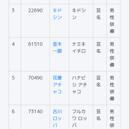
3
22690
キド
キドシ
芸
男
シン
ン
名
性
俳
優
4
61510
並木
ナミキ
芸
男
一路
イチロ
名
性
俳
優
5
70490
花菱
ハナビ
芸
男
アチ
シ アチ
名
性
ャコ
ャコ
俳
優
6
73140
古川
フルカ
芸
男
ロッ
ワ ロッ
名
性
パ
パ
俳