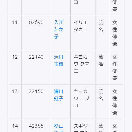
コ
俳
優
11
02690
入江
イリエ
芸
女
たか
タカコ
名
性
子
俳
優
12
22140
清川
キヨカ
芸
女
玉枝
ワ タマ
名
性
エ
俳
優
13
22150
清川
キヨカ
芸
女
虹子
ワ ニジ
名
性
コ
俳
優
14
42365
杉山
スギヤ
芸
女