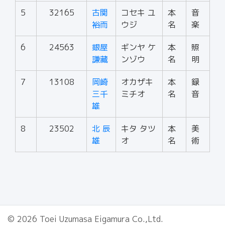
5
32165
古関
コセキ ユ
本
音
裕而
ウジ
名
楽
6
24563
銀屋
ギンヤ ケ
本
照
謙藏
ンゾウ
名
明
7
13108
岡崎
オカザキ
本
録
三千
ミチオ
名
音
雄
8
23502
北 辰
キタ タツ
本
美
雄
オ
名
術
© 2026 Toei Uzumasa Eigamura Co.,Ltd.