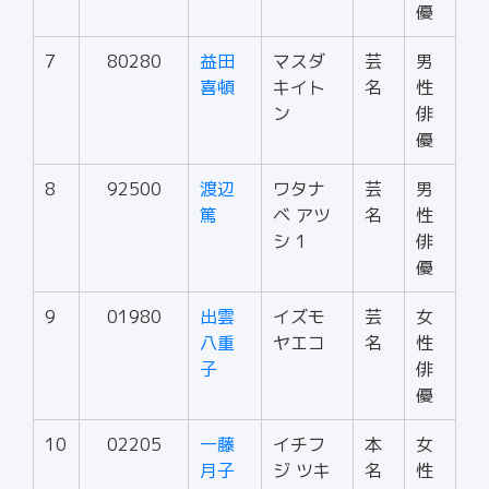
優
7
80280
益田
マスダ
芸
男
喜頓
キイト
名
性
ン
俳
優
8
92500
渡辺
ワタナ
芸
男
篤
ベ アツ
名
性
シ 1
俳
優
9
01980
出雲
イズモ
芸
女
八重
ヤエコ
名
性
子
俳
優
10
02205
一藤
イチフ
本
女
月子
ジ ツキ
名
性