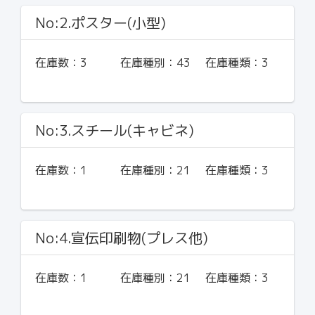
No:2.ポスター(小型)
在庫数：
3
在庫種別：
43
在庫種類：
3
No:3.スチール(キャビネ)
在庫数：
1
在庫種別：
21
在庫種類：
3
No:4.宣伝印刷物(プレス他)
在庫数：
1
在庫種別：
21
在庫種類：
3