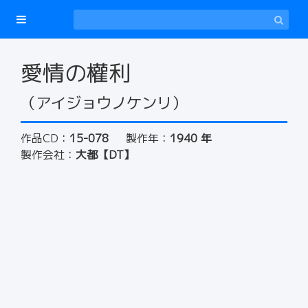
愛情の權利
（アイジョウノケンリ）
作品CD：
15-078
製作年：
1940 年
製作会社：
大都【DT】