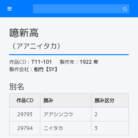
噫新高
（アアニイタカ）
作品CD：
T11-101
製作年：
1922 年
製作会社：
松竹【SY】
別名
作品CD
読み
読み区分
29793
アアシンコウ
2
29794
ニイタカ
3