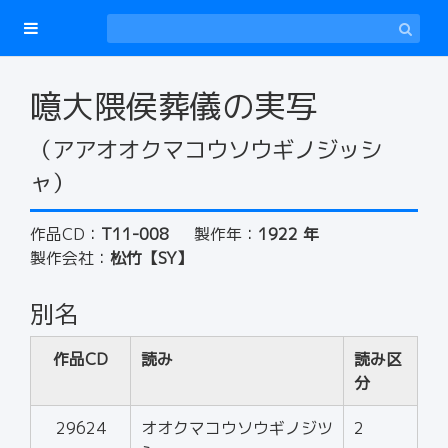
噫大隈侯葬儀の実写
（アアオオクマコウソウギノジッシ
ャ）
作品CD：
T11-008
製作年：
1922 年
製作会社：
松竹【SY】
別名
作品CD
読み
読み区
分
29624
オオクマコウソウギノジツ
2