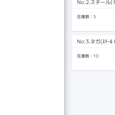
No:2.スチール
在庫数：
5
No:3.ネガ(ｽﾁｰﾙ 
在庫数：
10