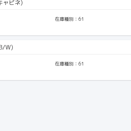
(キャビネ)
在庫種別：
61
B/W)
在庫種別：
61