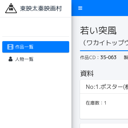
東映太秦映画村
若い突風
（ワカイトップ
作品一覧
作品CD：
35-063
人物一覧
資料
No:1.ポスター(標
在庫数：
1