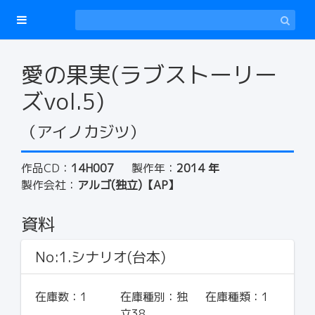
愛の果実(ラブストーリー
ズvol.5)
（アイノカジツ）
作品CD：
14H007
製作年：
2014 年
製作会社：
アルゴ(独立)【AP】
資料
No:1.シナリオ(台本)
在庫数：
1
在庫種別：
独
在庫種類：
1
立38