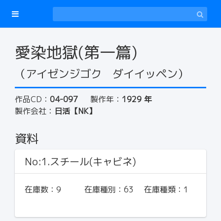
愛染地獄(第一篇)
（アイゼンジゴク ダイイッペン）
作品CD：
04-097
製作年：
1929 年
製作会社：
日活【NK】
資料
No:1.スチール(キャビネ)
在庫数：
9
在庫種別：
63
在庫種類：
1