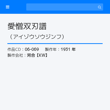
愛憎双刃譜
（アイゾウソウジンフ）
作品CD：
06-069
製作年：
1931 年
製作会社：
河合【KW】