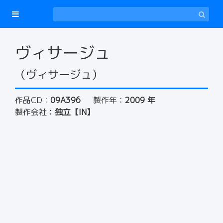
ヴィサージュ
（ヴィサージュ）
作品CD：
09A396
製作年：
2009 年
製作会社：
独立【IN】