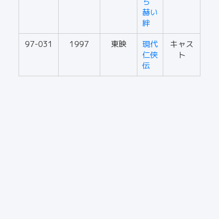
ち
赫い
絆
97-031
1997
東映
現代
キャス
仁侠
ト
伝