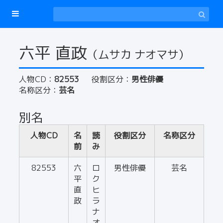
六平 直政
（ムサカ ナオマサ）
人物CD：
82553
役割区分：
男性俳優
名称区分：
芸名
別名
人物CD
名
読
役割区分
名称区分
前
み
82553
六
ロ
男性俳優
芸名
平
ク
直
ヒ
政
ラ
ナ
オ