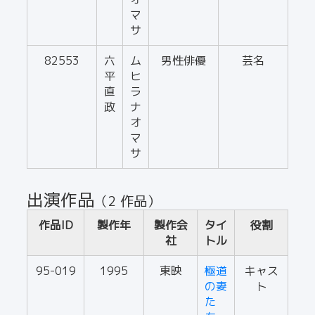
マ
サ
82553
六
ム
男性俳優
芸名
平
ヒ
直
ラ
政
ナ
オ
マ
サ
出演作品
（2 作品）
作品ID
製作年
製作会
タイ
役割
社
トル
95-019
1995
東映
極道
キャス
の妻
ト
た