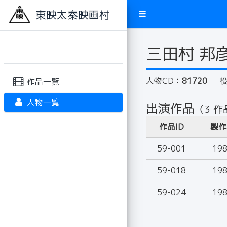
東映太秦映画村
三田村 邦
人物CD：
81720
作品一覧
人物一覧
出演作品
（3 作
作品ID
製作
59-001
19
59-018
19
59-024
19