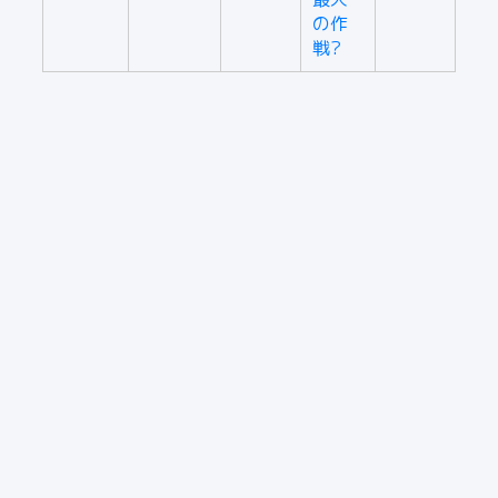
の作
戦?