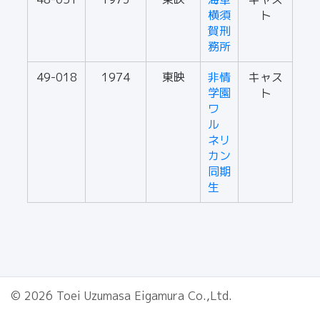
横須
ト
賀刑
務所
49-018
1974
東映
非情
キャス
学園
ト
ワ
ル
ネリ
カン
同期
生
© 2026 Toei Uzumasa Eigamura Co.,Ltd.