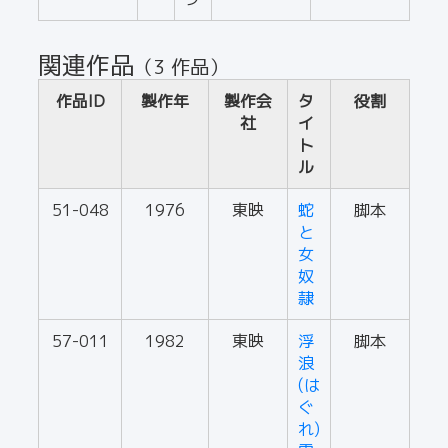
関連作品
（3 作品）
作品ID
製作年
製作会
タ
役割
社
イ
ト
ル
51-048
1976
東映
蛇
脚本
と
女
奴
隷
57-011
1982
東映
浮
脚本
浪
(は
ぐ
れ)