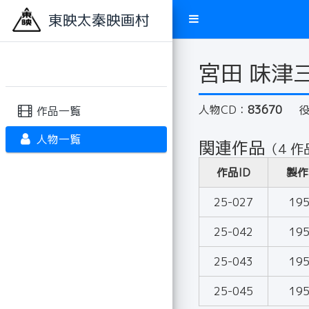
東映太秦映画村
宮田 味津
人物CD：
83670
作品一覧
人物一覧
関連作品
（4 作
作品ID
製作
25-027
19
25-042
19
25-043
19
25-045
19