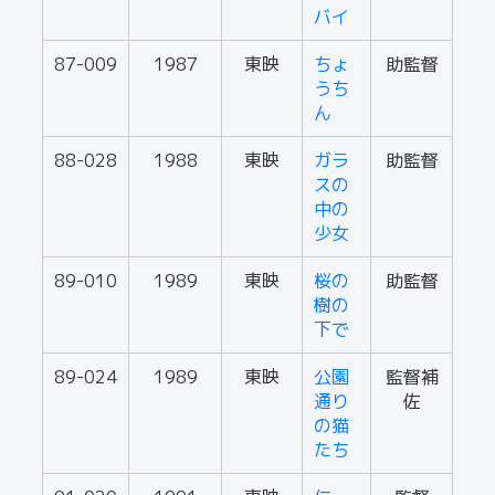
バイ
87-009
1987
東映
ちょ
助監督
うち
ん
88-028
1988
東映
ガラ
助監督
スの
中の
少女
89-010
1989
東映
桜の
助監督
樹の
下で
89-024
1989
東映
公園
監督補
通り
佐
の猫
たち