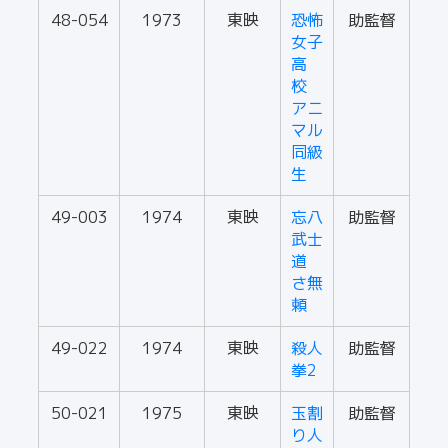
48-054
1973
東映
恐怖
助監督
女子
高
校
アニ
マル
同級
生
49-003
1974
東映
忘八
助監督
武士
道
さ無
頼
49-022
1974
東映
殺人
助監督
拳2
50-021
1975
東映
玉割
助監督
り人