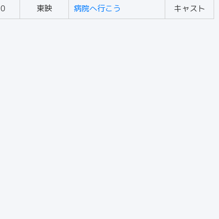
90
東映
病院へ行こう
キャスト