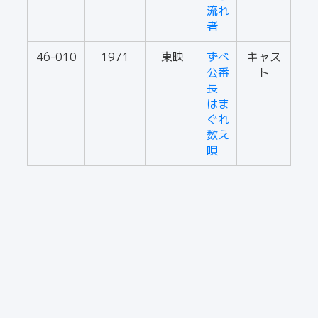
流れ
者
46-010
1971
東映
ずべ
キャス
公番
ト
長
はま
ぐれ
数え
唄