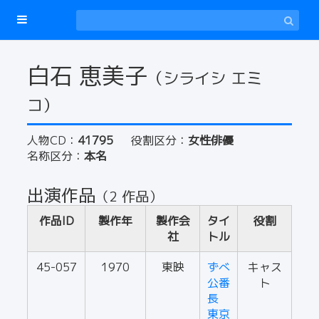
白石 恵美子
（シライシ エミ
コ）
人物CD：
41795
役割区分：
女性俳優
名称区分：
本名
出演作品
（2 作品）
作品ID
製作年
製作会
タイ
役割
社
トル
45-057
1970
東映
ずべ
キャス
公番
ト
長
東京