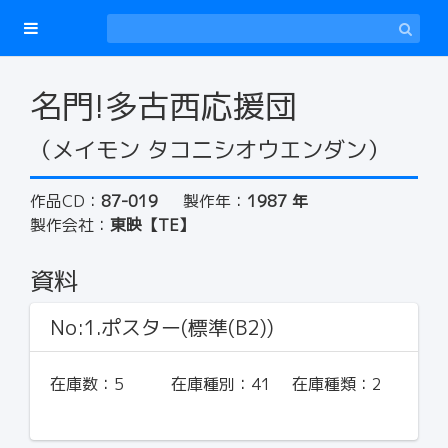
名門!多古西応援団
（メイモン タコニシオウエンダン）
作品CD：
87-019
製作年：
1987 年
製作会社：
東映【TE】
資料
No:1.ポスター(標準(B2))
在庫数：
5
在庫種別：
41
在庫種類：
2